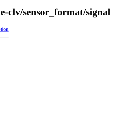
ie-clv/sensor_format/signal
tion