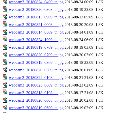
webcam3_20180824_0409_tn.jpg
2018-08-24 00:09
1.8K
webcam2_20180820_0308_tn.jpg
2018-08-19 23:08
1.8K
webcam3_20180813_0909_tn.jpg
2018-08-13 05:09
1.8K
webcam2_20180821_0008_tn.jpg
2018-08-20 20:08
1.8K
webcam3_20180814_0509_tn.jpg
2018-08-14 01:09
1.8K
webcam3_20180824_1009_tn.jpg
2018-08-24 06:09
1.8K
webcam3_20180819_0709_tn.jpg
2018-08-19 03:09
1.8K
webcam3_20180820_0709_tn.jpg
2018-08-20 03:09
1.8K
webcam3_20180819_0309_tn.jpg
2018-08-18 23:09
1.8K
webcam3_20180820_0509_tn.jpg
2018-08-20 01:09
1.8K
webcam2_20180822_0108_tn.jpg
2018-08-21 21:08
1.8K
webcam3_20180823_0609_tn.jpg
2018-08-23 02:09
1.8K
webcam2_20180818_0108_tn.jpg
2018-08-17 21:08
1.8K
webcam2_20180820_0608_tn.jpg
2018-08-20 02:08
1.8K
webcam3_20180819_0609_tn.jpg
2018-08-19 02:09
1.8K