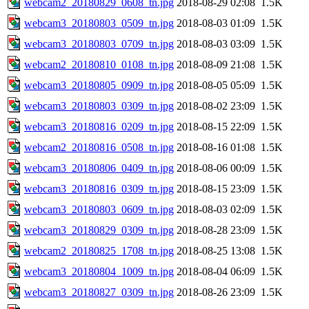
webcam2_20180829_0608_tn.jpg
2018-08-29 02:08
1.5K
webcam3_20180803_0509_tn.jpg
2018-08-03 01:09
1.5K
webcam3_20180803_0709_tn.jpg
2018-08-03 03:09
1.5K
webcam2_20180810_0108_tn.jpg
2018-08-09 21:08
1.5K
webcam3_20180805_0909_tn.jpg
2018-08-05 05:09
1.5K
webcam3_20180803_0309_tn.jpg
2018-08-02 23:09
1.5K
webcam3_20180816_0209_tn.jpg
2018-08-15 22:09
1.5K
webcam2_20180816_0508_tn.jpg
2018-08-16 01:08
1.5K
webcam3_20180806_0409_tn.jpg
2018-08-06 00:09
1.5K
webcam3_20180816_0309_tn.jpg
2018-08-15 23:09
1.5K
webcam3_20180803_0609_tn.jpg
2018-08-03 02:09
1.5K
webcam3_20180829_0309_tn.jpg
2018-08-28 23:09
1.5K
webcam2_20180825_1708_tn.jpg
2018-08-25 13:08
1.5K
webcam3_20180804_1009_tn.jpg
2018-08-04 06:09
1.5K
webcam3_20180827_0309_tn.jpg
2018-08-26 23:09
1.5K