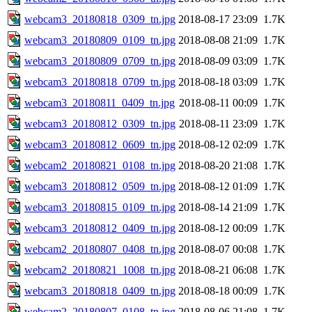
webcam3_20180818_0309_tn.jpg
2018-08-17 23:09
1.7K
webcam3_20180809_0109_tn.jpg
2018-08-08 21:09
1.7K
webcam3_20180809_0709_tn.jpg
2018-08-09 03:09
1.7K
webcam3_20180818_0709_tn.jpg
2018-08-18 03:09
1.7K
webcam3_20180811_0409_tn.jpg
2018-08-11 00:09
1.7K
webcam3_20180812_0309_tn.jpg
2018-08-11 23:09
1.7K
webcam3_20180812_0609_tn.jpg
2018-08-12 02:09
1.7K
webcam2_20180821_0108_tn.jpg
2018-08-20 21:08
1.7K
webcam3_20180812_0509_tn.jpg
2018-08-12 01:09
1.7K
webcam3_20180815_0109_tn.jpg
2018-08-14 21:09
1.7K
webcam3_20180812_0409_tn.jpg
2018-08-12 00:09
1.7K
webcam2_20180807_0408_tn.jpg
2018-08-07 00:08
1.7K
webcam2_20180821_1008_tn.jpg
2018-08-21 06:08
1.7K
webcam3_20180818_0409_tn.jpg
2018-08-18 00:09
1.7K
webcam2_20180807_0108_tn.jpg
2018-08-06 21:08
1.7K