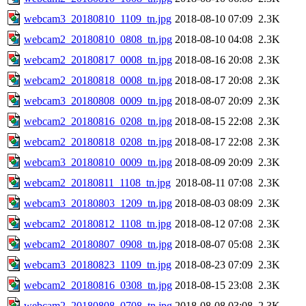
webcam3_20180810_1109_tn.jpg
2018-08-10 07:09
2.3K
webcam2_20180810_0808_tn.jpg
2018-08-10 04:08
2.3K
webcam2_20180817_0008_tn.jpg
2018-08-16 20:08
2.3K
webcam2_20180818_0008_tn.jpg
2018-08-17 20:08
2.3K
webcam3_20180808_0009_tn.jpg
2018-08-07 20:09
2.3K
webcam2_20180816_0208_tn.jpg
2018-08-15 22:08
2.3K
webcam2_20180818_0208_tn.jpg
2018-08-17 22:08
2.3K
webcam3_20180810_0009_tn.jpg
2018-08-09 20:09
2.3K
webcam2_20180811_1108_tn.jpg
2018-08-11 07:08
2.3K
webcam3_20180803_1209_tn.jpg
2018-08-03 08:09
2.3K
webcam2_20180812_1108_tn.jpg
2018-08-12 07:08
2.3K
webcam2_20180807_0908_tn.jpg
2018-08-07 05:08
2.3K
webcam3_20180823_1109_tn.jpg
2018-08-23 07:09
2.3K
webcam2_20180816_0308_tn.jpg
2018-08-15 23:08
2.3K
webcam2_20180808_0708_tn.jpg
2018-08-08 03:08
2.3K