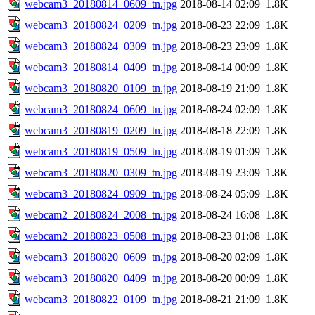
webcam3_20180814_0609_tn.jpg
2018-08-14 02:09
1.8K
webcam3_20180824_0209_tn.jpg
2018-08-23 22:09
1.8K
webcam3_20180824_0309_tn.jpg
2018-08-23 23:09
1.8K
webcam3_20180814_0409_tn.jpg
2018-08-14 00:09
1.8K
webcam3_20180820_0109_tn.jpg
2018-08-19 21:09
1.8K
webcam3_20180824_0609_tn.jpg
2018-08-24 02:09
1.8K
webcam3_20180819_0209_tn.jpg
2018-08-18 22:09
1.8K
webcam3_20180819_0509_tn.jpg
2018-08-19 01:09
1.8K
webcam3_20180820_0309_tn.jpg
2018-08-19 23:09
1.8K
webcam3_20180824_0909_tn.jpg
2018-08-24 05:09
1.8K
webcam2_20180824_2008_tn.jpg
2018-08-24 16:08
1.8K
webcam2_20180823_0508_tn.jpg
2018-08-23 01:08
1.8K
webcam3_20180820_0609_tn.jpg
2018-08-20 02:09
1.8K
webcam3_20180820_0409_tn.jpg
2018-08-20 00:09
1.8K
webcam3_20180822_0109_tn.jpg
2018-08-21 21:09
1.8K