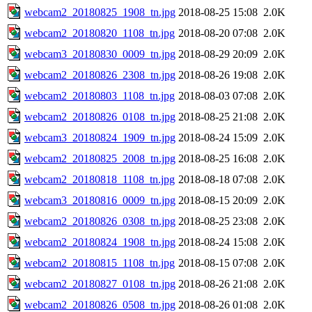
webcam2_20180825_1908_tn.jpg
2018-08-25 15:08
2.0K
webcam2_20180820_1108_tn.jpg
2018-08-20 07:08
2.0K
webcam3_20180830_0009_tn.jpg
2018-08-29 20:09
2.0K
webcam2_20180826_2308_tn.jpg
2018-08-26 19:08
2.0K
webcam2_20180803_1108_tn.jpg
2018-08-03 07:08
2.0K
webcam2_20180826_0108_tn.jpg
2018-08-25 21:08
2.0K
webcam3_20180824_1909_tn.jpg
2018-08-24 15:09
2.0K
webcam2_20180825_2008_tn.jpg
2018-08-25 16:08
2.0K
webcam2_20180818_1108_tn.jpg
2018-08-18 07:08
2.0K
webcam3_20180816_0009_tn.jpg
2018-08-15 20:09
2.0K
webcam2_20180826_0308_tn.jpg
2018-08-25 23:08
2.0K
webcam2_20180824_1908_tn.jpg
2018-08-24 15:08
2.0K
webcam2_20180815_1108_tn.jpg
2018-08-15 07:08
2.0K
webcam2_20180827_0108_tn.jpg
2018-08-26 21:08
2.0K
webcam2_20180826_0508_tn.jpg
2018-08-26 01:08
2.0K