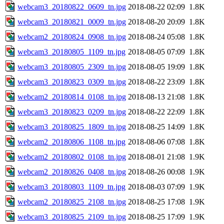
webcam3_20180822_0609_tn.jpg
2018-08-22 02:09
1.8K
webcam3_20180821_0009_tn.jpg
2018-08-20 20:09
1.8K
webcam2_20180824_0908_tn.jpg
2018-08-24 05:08
1.8K
webcam3_20180805_1109_tn.jpg
2018-08-05 07:09
1.8K
webcam3_20180805_2309_tn.jpg
2018-08-05 19:09
1.8K
webcam3_20180823_0309_tn.jpg
2018-08-22 23:09
1.8K
webcam2_20180814_0108_tn.jpg
2018-08-13 21:08
1.8K
webcam3_20180823_0209_tn.jpg
2018-08-22 22:09
1.8K
webcam3_20180825_1809_tn.jpg
2018-08-25 14:09
1.8K
webcam2_20180806_1108_tn.jpg
2018-08-06 07:08
1.8K
webcam2_20180802_0108_tn.jpg
2018-08-01 21:08
1.9K
webcam2_20180826_0408_tn.jpg
2018-08-26 00:08
1.9K
webcam3_20180803_1109_tn.jpg
2018-08-03 07:09
1.9K
webcam2_20180825_2108_tn.jpg
2018-08-25 17:08
1.9K
webcam3_20180825_2109_tn.jpg
2018-08-25 17:09
1.9K