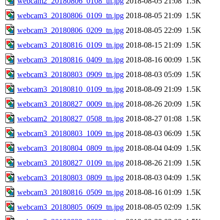
webcam2_20180806_0108_tn.jpg
2018-08-05 21:08
1.5K
webcam3_20180806_0109_tn.jpg
2018-08-05 21:09
1.5K
webcam3_20180806_0209_tn.jpg
2018-08-05 22:09
1.5K
webcam3_20180816_0109_tn.jpg
2018-08-15 21:09
1.5K
webcam3_20180816_0409_tn.jpg
2018-08-16 00:09
1.5K
webcam3_20180803_0909_tn.jpg
2018-08-03 05:09
1.5K
webcam3_20180810_0109_tn.jpg
2018-08-09 21:09
1.5K
webcam3_20180827_0009_tn.jpg
2018-08-26 20:09
1.5K
webcam2_20180827_0508_tn.jpg
2018-08-27 01:08
1.5K
webcam3_20180803_1009_tn.jpg
2018-08-03 06:09
1.5K
webcam3_20180804_0809_tn.jpg
2018-08-04 04:09
1.5K
webcam3_20180827_0109_tn.jpg
2018-08-26 21:09
1.5K
webcam3_20180803_0809_tn.jpg
2018-08-03 04:09
1.5K
webcam3_20180816_0509_tn.jpg
2018-08-16 01:09
1.5K
webcam3_20180805_0609_tn.jpg
2018-08-05 02:09
1.5K