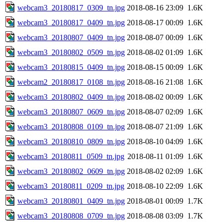
webcam3_20180817_0309_tn.jpg
2018-08-16 23:09
1.6K
webcam3_20180817_0409_tn.jpg
2018-08-17 00:09
1.6K
webcam3_20180807_0409_tn.jpg
2018-08-07 00:09
1.6K
webcam3_20180802_0509_tn.jpg
2018-08-02 01:09
1.6K
webcam3_20180815_0409_tn.jpg
2018-08-15 00:09
1.6K
webcam2_20180817_0108_tn.jpg
2018-08-16 21:08
1.6K
webcam3_20180802_0409_tn.jpg
2018-08-02 00:09
1.6K
webcam3_20180807_0609_tn.jpg
2018-08-07 02:09
1.6K
webcam3_20180808_0109_tn.jpg
2018-08-07 21:09
1.6K
webcam3_20180810_0809_tn.jpg
2018-08-10 04:09
1.6K
webcam3_20180811_0509_tn.jpg
2018-08-11 01:09
1.6K
webcam3_20180802_0609_tn.jpg
2018-08-02 02:09
1.6K
webcam3_20180811_0209_tn.jpg
2018-08-10 22:09
1.6K
webcam3_20180801_0409_tn.jpg
2018-08-01 00:09
1.7K
webcam3_20180808_0709_tn.jpg
2018-08-08 03:09
1.7K