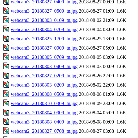
webcam3_20180827_0409_tn.jpg
2018-08-27 00:09
1.6K
webcam3_20180827_0509_tn.jpg
2018-08-27 01:09
1.6K
webcam3_20180803_0109_tn.jpg
2018-08-02 21:09
1.6K
webcam3_20180804_0709_tn.jpg
2018-08-04 03:09
1.6K
webcam3_20180825_1709_tn.jpg
2018-08-25 13:09
1.6K
webcam3_20180827_0909_tn.jpg
2018-08-27 05:09
1.6K
webcam3_20180805_0709_tn.jpg
2018-08-05 03:09
1.6K
webcam3_20180803_0409_tn.jpg
2018-08-03 00:09
1.6K
webcam3_20180827_0209_tn.jpg
2018-08-26 22:09
1.6K
webcam3_20180803_0209_tn.jpg
2018-08-02 22:09
1.6K
webcam3_20180808_0509_tn.jpg
2018-08-08 01:09
1.6K
webcam3_20180810_0309_tn.jpg
2018-08-09 23:09
1.6K
webcam3_20180804_0909_tn.jpg
2018-08-04 05:09
1.6K
webcam3_20180808_0409_tn.jpg
2018-08-08 00:09
1.6K
webcam2_20180827_0708_tn.jpg
2018-08-27 03:08
1.6K