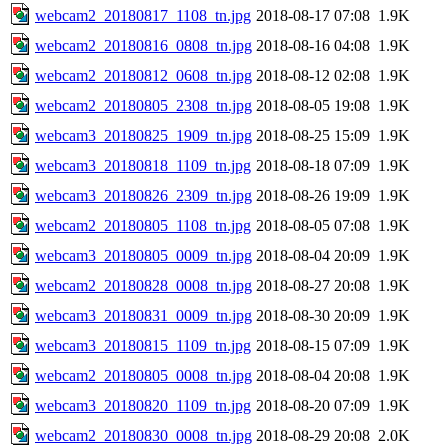
webcam2_20180817_1108_tn.jpg
2018-08-17 07:08
1.9K
webcam2_20180816_0808_tn.jpg
2018-08-16 04:08
1.9K
webcam2_20180812_0608_tn.jpg
2018-08-12 02:08
1.9K
webcam2_20180805_2308_tn.jpg
2018-08-05 19:08
1.9K
webcam3_20180825_1909_tn.jpg
2018-08-25 15:09
1.9K
webcam3_20180818_1109_tn.jpg
2018-08-18 07:09
1.9K
webcam3_20180826_2309_tn.jpg
2018-08-26 19:09
1.9K
webcam2_20180805_1108_tn.jpg
2018-08-05 07:08
1.9K
webcam3_20180805_0009_tn.jpg
2018-08-04 20:09
1.9K
webcam2_20180828_0008_tn.jpg
2018-08-27 20:08
1.9K
webcam3_20180831_0009_tn.jpg
2018-08-30 20:09
1.9K
webcam3_20180815_1109_tn.jpg
2018-08-15 07:09
1.9K
webcam2_20180805_0008_tn.jpg
2018-08-04 20:08
1.9K
webcam3_20180820_1109_tn.jpg
2018-08-20 07:09
1.9K
webcam2_20180830_0008_tn.jpg
2018-08-29 20:08
2.0K